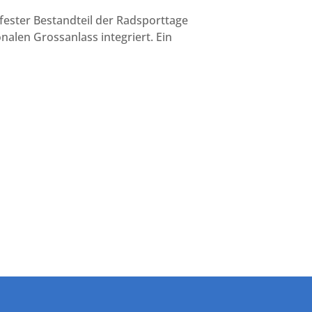
ester Bestandteil der Radsporttage
nalen Grossanlass integriert. Ein