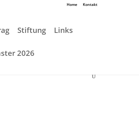
Home
Kontakt
rag
Stiftung
Links
ster 2026
 und Projekte