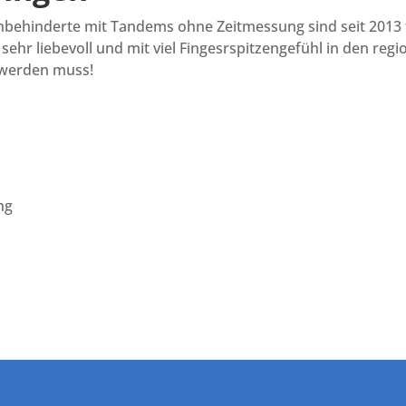
behinderte mit Tandems ohne Zeitmessung sind seit 2013 f
r liebevoll und mit viel Fingesrspitzengefühl in den regio
n werden muss!
ng