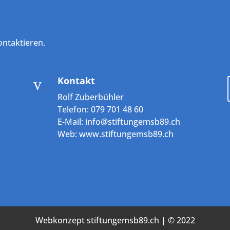
ontaktieren.
Kontakt
v
Rolf Zuberbühler
Telefon: 079 701 48 60
E-Mail:
info@stiftungemsb89.ch
Web:
www.stiftungemsb89.ch
Webkonzept
stiftungemsb89.ch
| © 2022