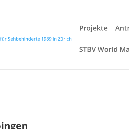
Projekte
Ant
STBV World Ma
en sportliche Menschen
pingen